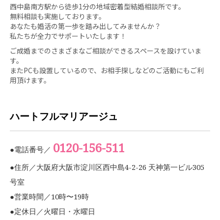
西中島南方駅から徒歩1分の地域密着型結婚相談所です。
無料相談も実施しております。
あなたも婚活の第一歩を踏み出してみませんか？
私たちが全力でサポートいたします！
ご成婚までのさまざまなご相談ができるスペースを設けていま
す。
またPCも設置しているので、お相手探しなどのご活動にもご利
用頂けます。
ハートフルマリアージュ
0120-156-511
●電話番号／
●住所／大阪府大阪市淀川区西中島4-2-26 天神第一ビル305
号室
●営業時間／10時〜19時
●定休日／火曜日・水曜日