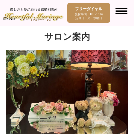
フリーダイヤル
受付時間：10〜19時
MENU
定休日：火・水曜日
サロン案内