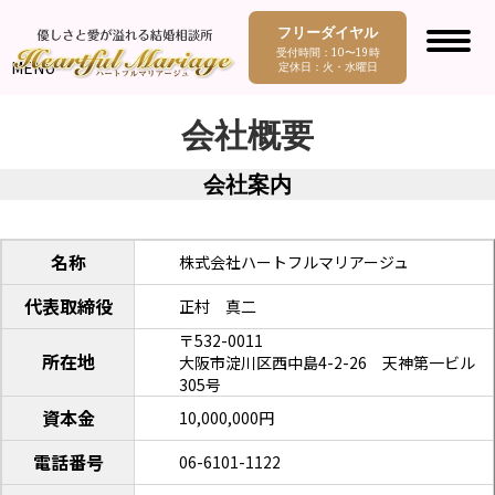
フリーダイヤル
受付時間：10〜19時
MENU
定休日：火・水曜日
会社概要
会社案内
名称
株式会社ハートフルマリアージュ
代表取締役
正村 真二
〒532-0011
所在地
大阪市淀川区西中島4-2-26 天神第一ビル
305号
資本金
10,000,000円
電話番号
06-6101-1122